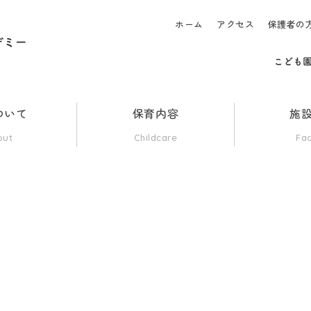
ホーム
アクセス
保護者の
ついて
保育内容
施
out
Childcare
Fac