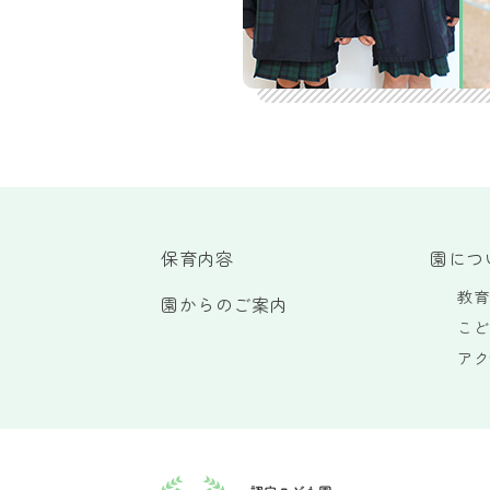
保育内容
園につ
教育
園からのご案内
こど
アク