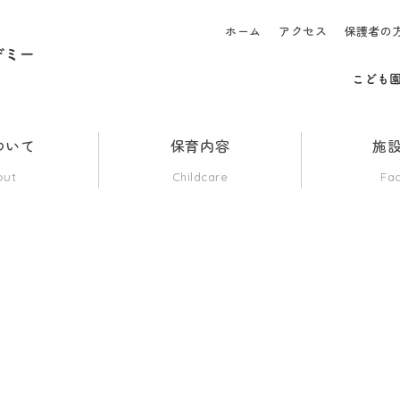
ホーム
アクセス
保護者の
ついて
保育内容
施
out
Childcare
Fac