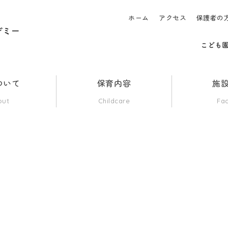
ホーム
アクセス
保護者の
ついて
保育内容
施
out
Childcare
Fac