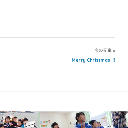
次の記事
Merry Christmas !!!