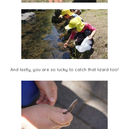
And lastly, you are so lucky to catch that lizard too!