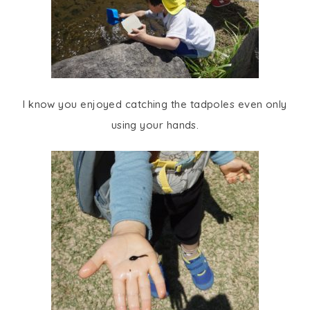
I know you enjoyed catching the tadpoles even only
using your hands.