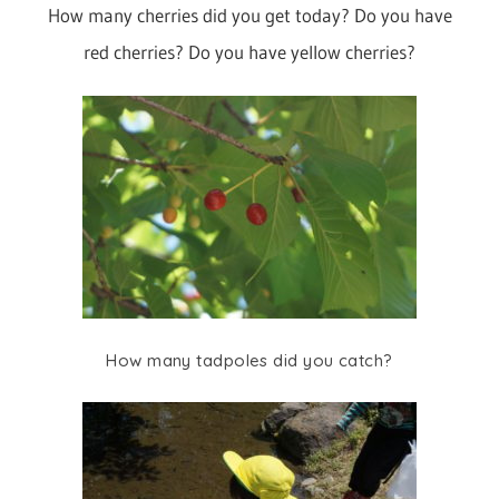
デ
How many cherries did you get today? Do you have
red cherries? Do you have yellow cherries?
ミ
ー
How many tadpoles did you catch?