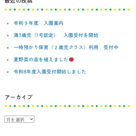
最近の投稿
令和９年度 入園案内
満3歳児（1号認定） 入園受付を開始
一時預かり保育（２歳児クラス）利用 受付中
夏野菜の苗を植えました
令和8年度入園受付開始しました
アーカイブ
ア
ー