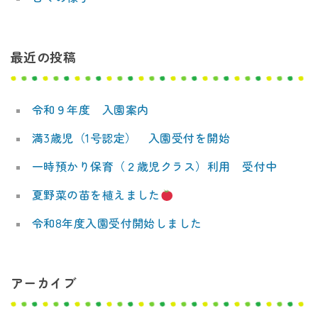
ン
デ
ミ
最近の投稿
ー
令和９年度 入園案内
満3歳児（1号認定） 入園受付を開始
一時預かり保育（２歳児クラス）利用 受付中
夏野菜の苗を植えました
令和8年度入園受付開始しました
アーカイブ