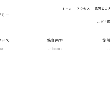
ホーム
アクセス
保護者の
ついて
保育内容
施
out
Childcare
Fac