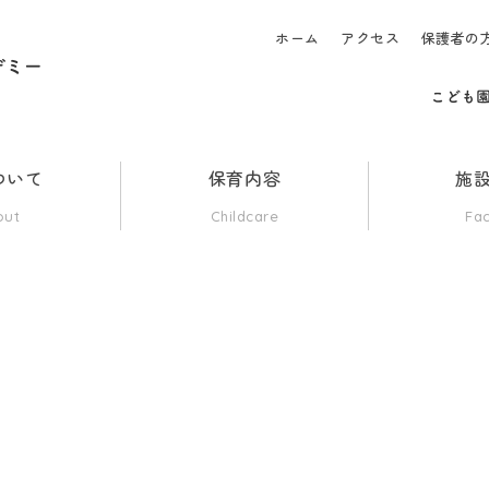
ホーム
アクセス
保護者の
ついて
保育内容
施
out
Childcare
Fac