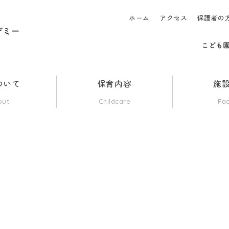
ホーム
アクセス
保護者の
ついて
保育内容
施
out
Childcare
Fac