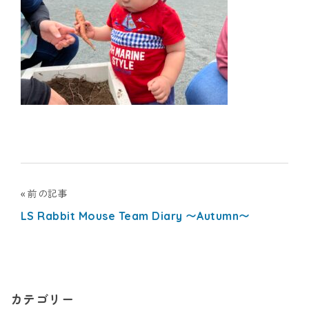
ナ
シ
ョ
ナ
ル
キ
投
前の記事
ッ
LS Rabbit Mouse Team Diary 〜Autumn〜
稿
ズ
ナ
ア
ビ
カ
カテゴリー
ゲ