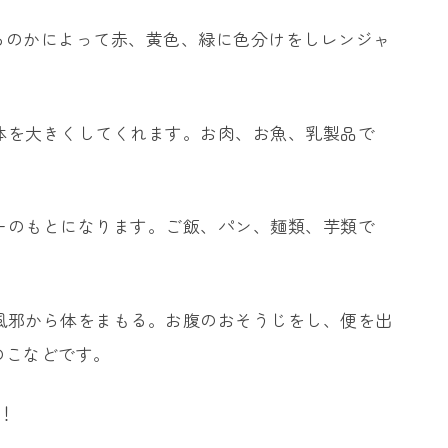
るのかによって赤、黄色、緑に色分けをしレンジャ
体を大きくしてくれます。お肉、お魚、乳製品で
ーのもとになります。ご飯、パン、麺類、芋類で
風邪から体をまもる。お腹のおそうじをし、便を出
のこなどです。
！