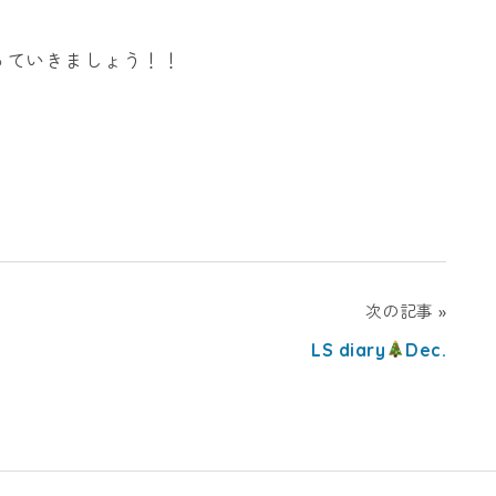
っていきましょう！！
次の記事
LS diary
Dec.