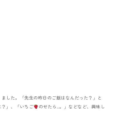
りました。「先生の昨日のご飯はなんだった？」と
は？」、「いちご
のせたら…。」などなど、興味し