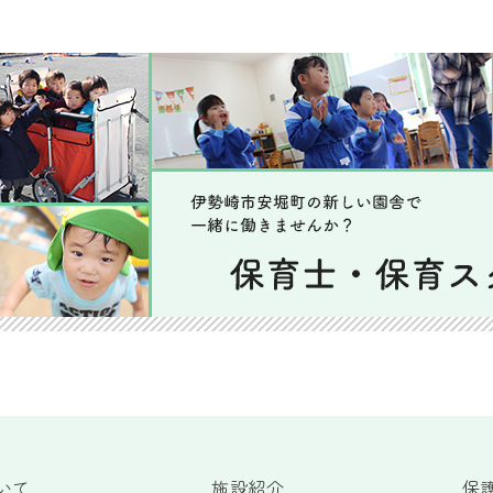
いて
施設紹介
保