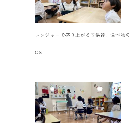
レンジャーで盛り上がる子供達。食べ物
OS