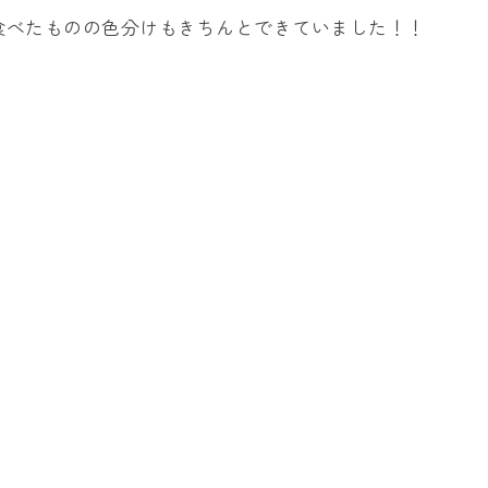
食べたものの色分けもきちんとできていました！！