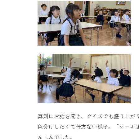
真剣にお話を聞き、クイズでも盛り上が
色分けしたくて仕方ない様子。「ケーキ
んしんでした。