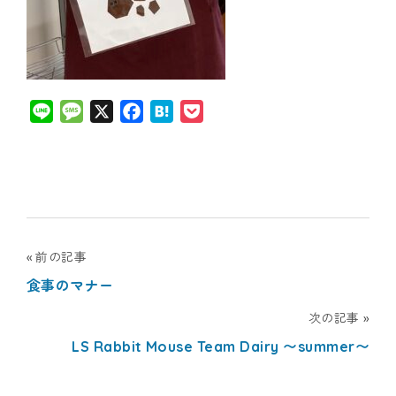
Line
Message
X
Facebook
Hatena
Pocket
投
前の記事
食事のマナー
稿
次の記事
ナ
LS Rabbit Mouse Team Dairy 〜summer〜
ビ