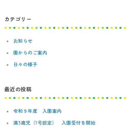
ゲ
ー
カテゴリー
シ
ョ
お知らせ
ン
園からのご案内
日々の様子
最近の投稿
令和９年度 入園案内
満3歳児（1号認定） 入園受付を開始