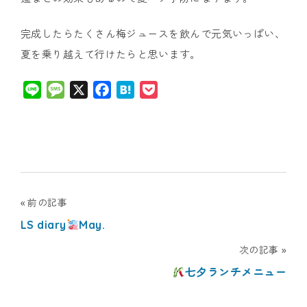
完成したらたくさん梅ジュースを飲んで元気いっぱい、
夏を乗り越えて行けたらと思います。
Line
Message
X
Facebook
Hatena
Pocket
投
前の記事
LS diary
May.
稿
次の記事
ナ
七夕ランチメニュー
ビ