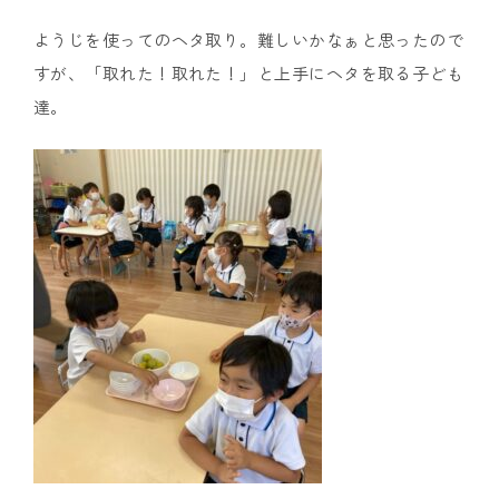
ようじを使ってのヘタ取り。難しいかなぁと思ったので
すが、「取れた！取れた！」と上手にヘタを取る子ども
達。