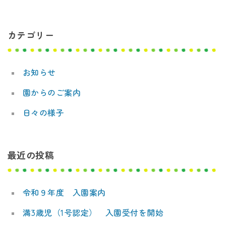
ゲ
ー
カテゴリー
シ
ョ
お知らせ
ン
園からのご案内
日々の様子
最近の投稿
令和９年度 入園案内
満3歳児（1号認定） 入園受付を開始