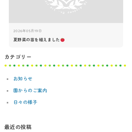
ナ
シ
2026年05月19日
ョ
夏野菜の苗を植えました
ナ
カテゴリー
ル
キ
お知らせ
ッ
園からのご案内
ズ
日々の様子
ア
カ
最近の投稿