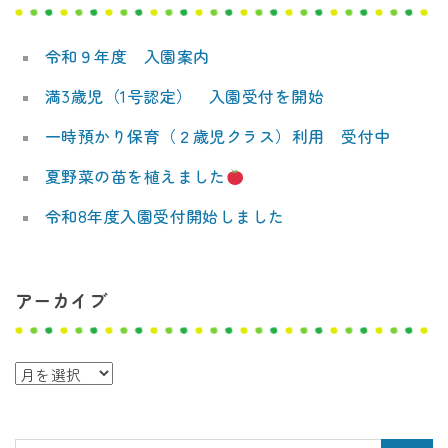
デ
ミ
令和９年度 入園案内
ー
満3歳児（1号認定） 入園受付を開始
一時預かり保育（２歳児クラス）利用 受付中
夏野菜の苗を植えました
令和8年度入園受付開始しました
アーカイブ
ア
ー
カ